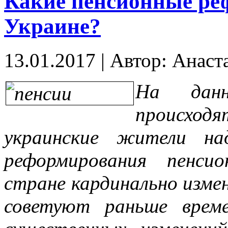
Какие пенсионные реф
Украине?
13.01.2017
|
Автор: Анаст
На дан
происходя
украинские жители на
реформирования пенси
стране кардинально измен
советуют раньше врем