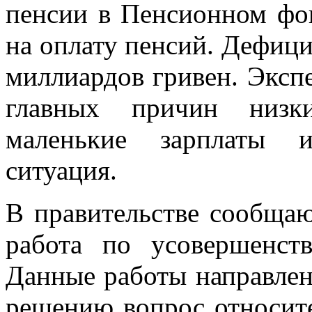
пенсии в Пенсионном фон
на оплату пенсий. Дефици
миллиардов гривен. Эксп
главных причин низк
маленькие зарплаты и
ситуация.
В правительстве сообщаю
работа по усовершенст
Данные работы направлен
решению вопрос относит