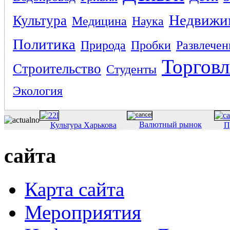
Недвижи
Культура
Медицина
Наука
Политика
Природа
Пробки
Развлечен
Торговл
Строительство
Студенты
Экология
Валютный рынок
Культура Харькова
П
сайта
Карта сайта
Мероприятия