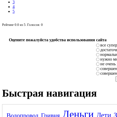
3
4
5
Рейтинг
0.0
из
5
. Голосов:
0
Оцените пожалуйста удобства использования сайта
все супе
достаточ
нормаль
нужно мн
не очень
совершен
совершен
Быстрая навигация
Деньги
Дети
Водопровод
Гривня