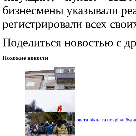
бизнесмены указывали реа
регистрировали всех свои
Поделиться новостью с д
Похожие новости
У Дніпрі будуть відновлювати вікна та покрівлі буди