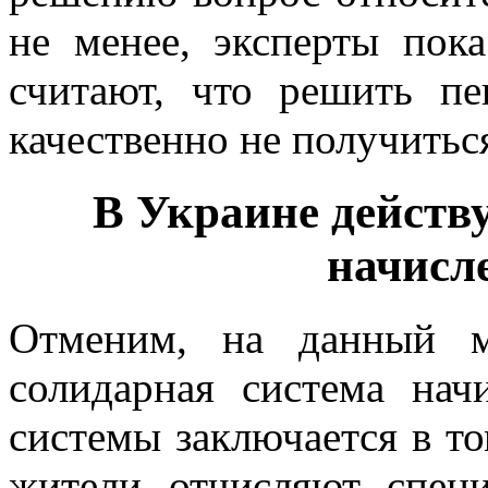
не менее, эксперты пок
считают, что решить п
качественно не получитьс
В Украине действу
начисл
Отменим, на данный м
солидарная система нач
системы заключается в т
жители отчисляют спец