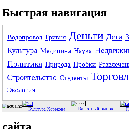
Быстрая навигация
Деньги
Дети
Водопровод
Гривня
Недвижи
Культура
Медицина
Наука
Политика
Природа
Пробки
Развлечен
Торговл
Строительство
Студенты
Экология
Валютный рынок
Культура Харькова
П
сайта