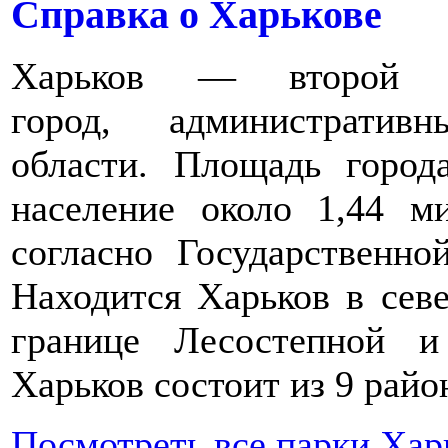
Справка о Харькове
Харьков — второй п
город, администрати
области. Площадь город
население около 1,44 ми
согласно Государственно
Находится Харьков в севе
границе Лесостепной 
Харьков состоит из 9 райо
Посмотреть все парки Хар