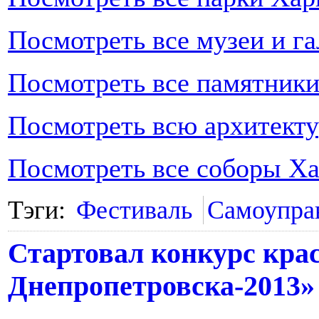
Посмотреть все музеи и г
Посмотреть все памятники
Посмотреть всю архитекту
Посмотреть все соборы Ха
Тэги:
Фестиваль
Самоупра
Стартовал конкурс кра
Днепропетровска-2013»