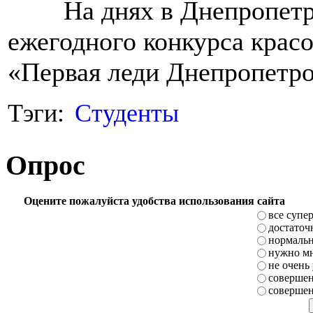
На днях в Днепропетров
ежегодного конкурса крас
«Первая леди Днепропетро
Тэги:
Студенты
Опрос
Оцените пожалуйста удобства использования сайта
все супе
достаточ
нормаль
нужно мн
не очень
совершен
совершен