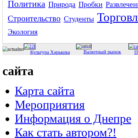
Политика
Природа
Пробки
Развлечен
Торговл
Строительство
Студенты
Экология
Валютный рынок
Культура Харькова
П
сайта
Карта сайта
Мероприятия
Информация о Днепре
Как стать автором?!