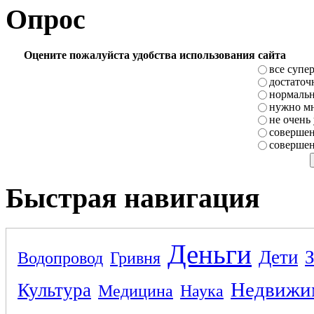
Опрос
Оцените пожалуйста удобства использования сайта
все супе
достаточ
нормаль
нужно мн
не очень
совершен
совершен
Быстрая навигация
Деньги
Дети
Водопровод
Гривня
Недвижи
Культура
Медицина
Наука