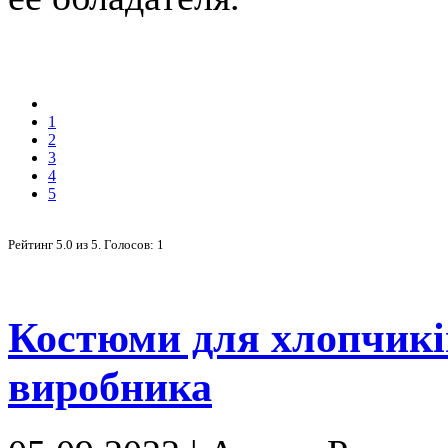
1
2
3
4
5
Рейтинг
5.0
из
5
. Голосов:
1
Костюми для хлопчиків
виробника