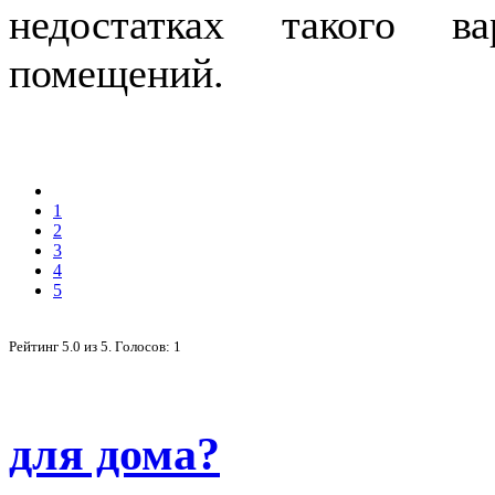
недостатках такого в
помещений.
1
2
3
4
5
Рейтинг
5.0
из
5
. Голосов:
1
для дома?