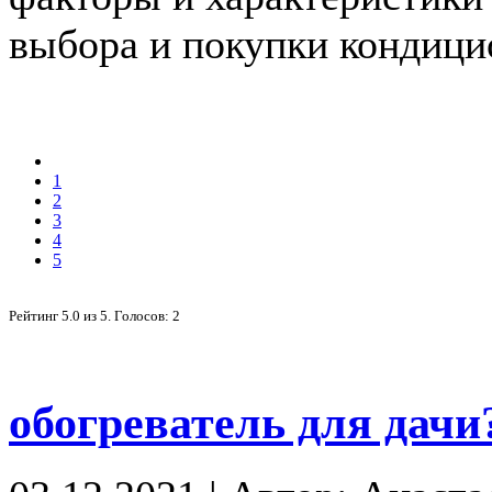
выбора и покупки кондици
1
2
3
4
5
Рейтинг
5.0
из
5
. Голосов:
2
обогреватель для дачи