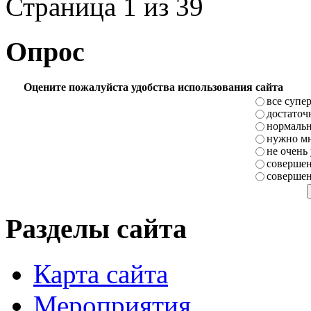
Страница 1 из 39
Опрос
Оцените пожалуйста удобства использования сайта
все супе
достаточ
нормаль
нужно мн
не очень
совершен
совершен
Разделы сайта
Карта сайта
Мероприятия