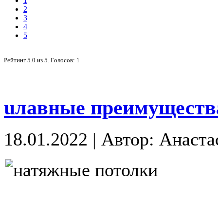
1
2
3
4
5
Рейтинг
5.0
из
5
. Голосов:
1
uлавные преимущества
18.01.2022
|
Автор: Анаста