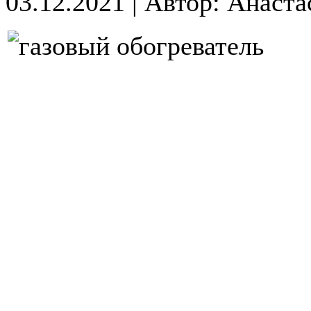
03.12.2021
|
Автор: Анаста