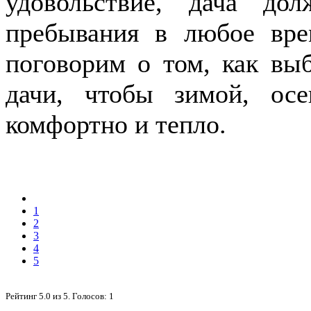
удовольствие, дача до
пребывания в любое вре
поговорим о том, как выб
дачи, чтобы зимой, о
комфортно и тепло.
1
2
3
4
5
Рейтинг
5.0
из
5
. Голосов:
1