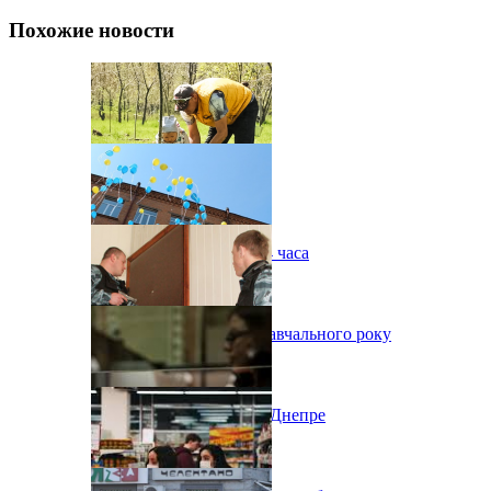
Похожие новости
Миллион деревьев за 24 часа
Підготовка до нового навчального року
Три трупа в квартире в Днепре