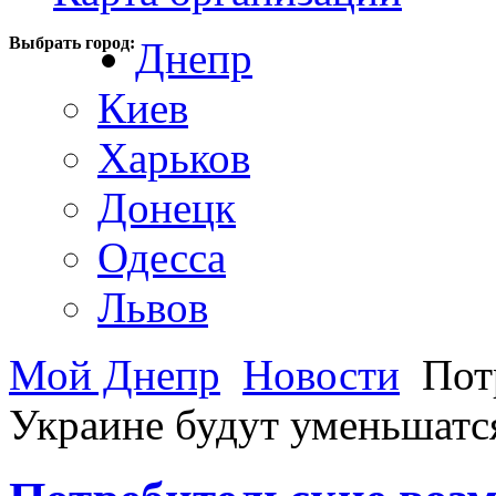
Выбрать город:
Днепр
Киев
Харьков
Донецк
Одесса
Львов
Мой Днепр
Новости
Потр
Украине будут уменьшатс