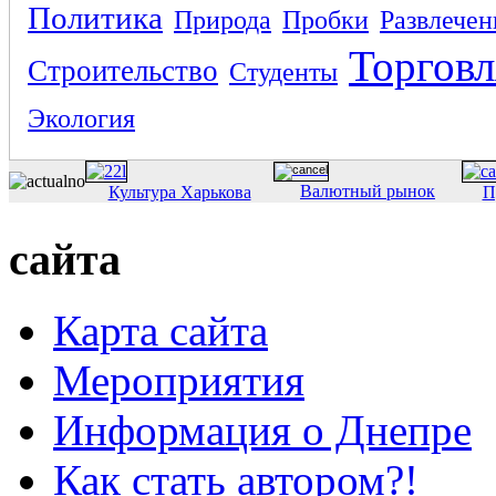
Политика
Природа
Пробки
Развлечен
Торговл
Строительство
Студенты
Экология
Валютный рынок
Культура Харькова
П
сайта
Карта сайта
Мероприятия
Информация о Днепре
Как стать автором?!