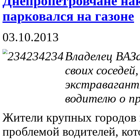
Днепропетровчане нак
парковался на газоне
03.10.2013
Владелец ВАЗа
своих соседей
экстравагант
водителю о п
Жители крупных городов 
проблемой водителей, ко