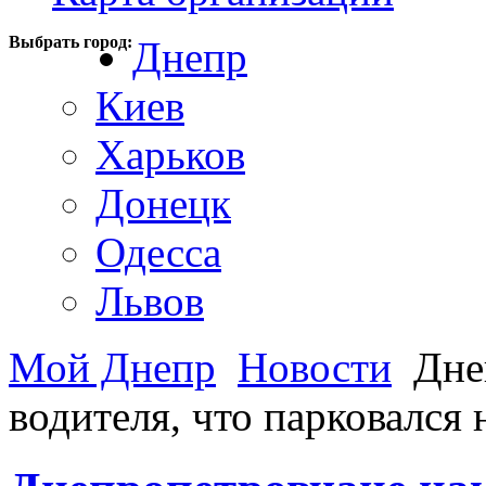
Выбрать город:
Днепр
Киев
Харьков
Донецк
Одесса
Львов
Мой Днепр
Новости
Днеп
водителя, что парковался 