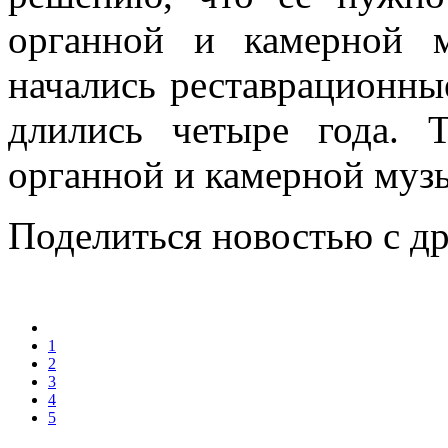
органной и камерной м
начались реставрационны
длились четыре года. 
органной и камерной муз
Поделиться новостью с д
1
2
3
4
5