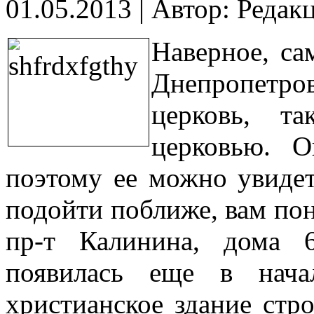
01.05.2013
|
Автор: Редак
Наверное, са
Днепропетро
церковь, т
церковью. О
поэтому ее можно увидет
подойти поближе, вам пон
пр-т Калинина, дома 
появилась еще в нача
христианское здание стро