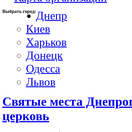
Выбрать город:
Днепр
Киев
Харьков
Донецк
Одесса
Львов
Святые места Днепро
церковь