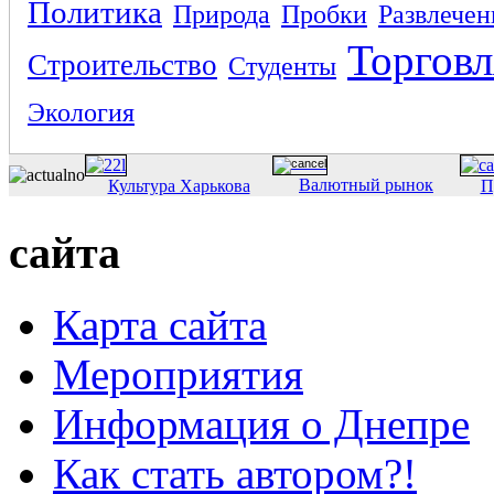
Политика
Природа
Пробки
Развлечен
Торговл
Строительство
Студенты
Экология
Валютный рынок
Культура Харькова
П
сайта
Карта сайта
Мероприятия
Информация о Днепре
Как стать автором?!