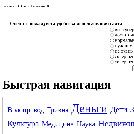
Рейтинг
0.0
из
5
. Голосов:
0
Оцените пожалуйста удобства использования сайта
все супе
достаточ
нормаль
нужно мн
не очень
совершен
совершен
Быстрая навигация
Деньги
Дети
Водопровод
Гривня
Недвижи
Культура
Медицина
Наука