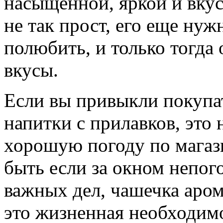
насыщенной, яркой и вку
не так прост, его еще нуж
полюбить, и только тогда 
вкусы.
Если вы привыкли покупа
напитки с прилавков, это 
хорошую погоду по магази
быть если за окном непог
важных дел, чашечка аром
это жизненная необходимос