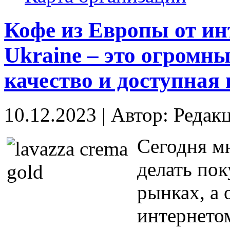
Кофе из Европы от ин
Ukraine – это огромн
качество и доступная 
10.12.2023
|
Автор: Редак
Сегодня м
делать пок
рынках, а 
интернето