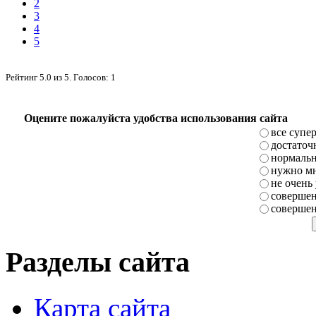
2
3
4
5
Рейтинг
5.0
из
5
. Голосов:
1
Оцените пожалуйста удобства использования сайта
все супе
достаточ
нормаль
нужно мн
не очень
совершен
совершен
Разделы сайта
Карта сайта