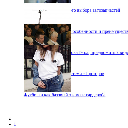
Особенности правильного выбора автозапчастей
Автоматизация бизнеса: особенности и преимущест
Интернет-магазин «SamokaT» рад предложить 7 вид
Як пройти перевірку системи «Прозоро»
Футболка как базовый элемент гардероба
1