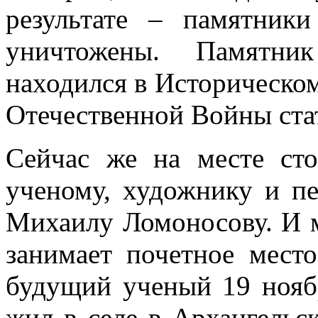
результате – памятник
уничтожены. Памятни
находился в Историческом
Отечественной Войны ста
Сейчас же на месте сто
ученому, художнику и пе
Михаилу Ломоносову. И м
занимает почетное мест
будущий ученый 19 ноябр
жил в селе в Архангельс