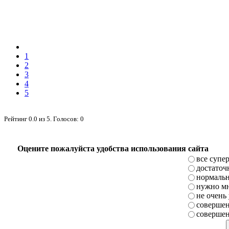
1
2
3
4
5
Рейтинг
0.0
из
5
. Голосов:
0
Оцените пожалуйста удобства использования сайта
все супе
достаточ
нормаль
нужно мн
не очень
совершен
совершен