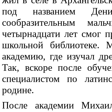
под названием Ден
сообразительным мал
четырнадцати лет смог п
школьной библиотеке. 
академию, где изучал др
Так, вскоре после обу
специалистом по лати
родине.
После академии Михаи