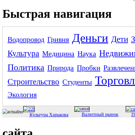
Быстрая навигация
Деньги
Дети
Водопровод
Гривня
Недвижи
Культура
Медицина
Наука
Политика
Природа
Пробки
Развлечен
Торговл
Строительство
Студенты
Экология
Валютный рынок
Культура Харькова
П
сайта