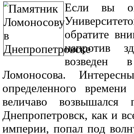
Если вы о
Университе
обратите вни
напротив з
возведен 
Ломоносова. Интерес
определенного времени
величаво возвышался 
Днепропетровск, как и вс
империи, попал под волн