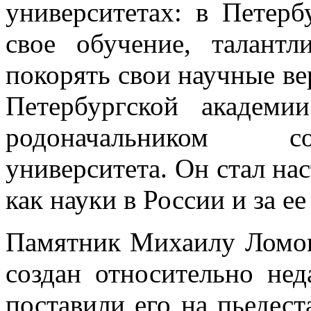
университетах: в Петерб
свое обучение, талант
покорять свои научные в
Петербургской академи
родоначальником со
университета. Он стал на
как науки в России и за е
Памятник Михаилу Ломон
создан относительно нед
поставили его на пьедест