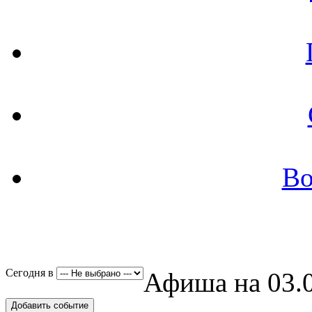
Во
Сегодня в
Афиша на 03.0
Добавить событие