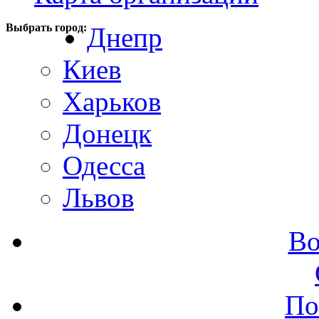
Выбрать город:
Днепр
Киев
Харьков
Донецк
Одесса
Львов
Во
По