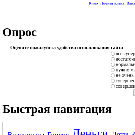
Кино
Ночная жизнь
Выст
Опрос
Оцените пожалуйста удобства использования сайта
все супе
достаточ
нормаль
нужно мн
не очень
совершен
совершен
Быстрая навигация
Деньги
Дети
Водопровод
Гривня