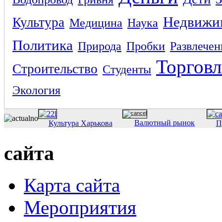
Недвижи
Культура
Медицина
Наука
Политика
Природа
Пробки
Развлечен
Торговл
Строительство
Студенты
Экология
Валютный рынок
Культура Харькова
П
сайта
Карта сайта
Мероприятия