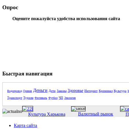
Опрос
Оцените пожалуйста удобства использования сайта
Быстрая навигация
Деньги
Здоровье
Дети
Законы
Интернет
Криминал
Культура
Водопровод
Гривня
Транспорт
Туризм
ЧП
Фестиваль
Футбол
Экология
Валютный рынок
Культура Харькова
П
Карта сайта