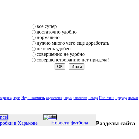
все супер
достаточно удобно
нормально
нужно много чего еще доработать
не очень удобен
совершенно не удобно
совершенствованию нет придела!
Недвижимость
Политика
Медицина
Наука
Образование
Отдых
Отопление
Погода
Природа
Пробки
Разделы сайта
Новости футбола
робки в Харькове