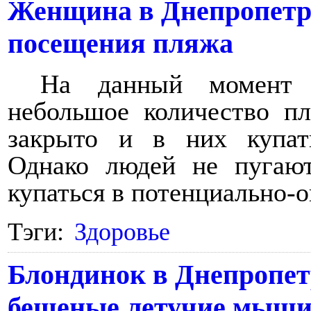
Женщина в Днепропетро
посещения пляжа
На данный момент 
небольшое количество п
закрыто и в них купать
Однако людей не пугаю
купаться в потенциально-
Тэги:
Здоровье
Блондинок в Днепропет
бешеные летучие мыш