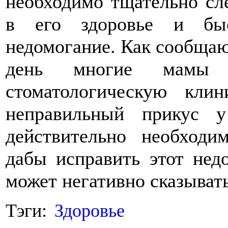
необходимо тщательно сл
в его здоровье и быс
недомогание. Как сообщаю
день многие мамы
стоматологическую кли
неправильный прикус 
действительно необходи
дабы исправить этот недо
может негативно сказыват
Тэги:
Здоровье