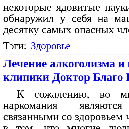
некоторые ядовитые паук
обнаружил у себя на ма
десятку самых опасных чл
Тэги:
Здоровье
Лечение алкоголизма и
клиники Доктор Благо
К сожалению, во мн
наркомания являютс
связанными со здоровьем 
в том, что многие люд