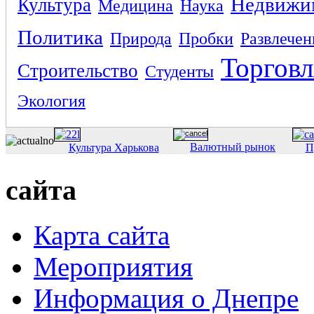
Недвижи
Культура
Медицина
Наука
Политика
Природа
Пробки
Развлечен
Торговл
Строительство
Студенты
Экология
Валютный рынок
Культура Харькова
П
сайта
Карта сайта
Мероприятия
Информация о Днепре