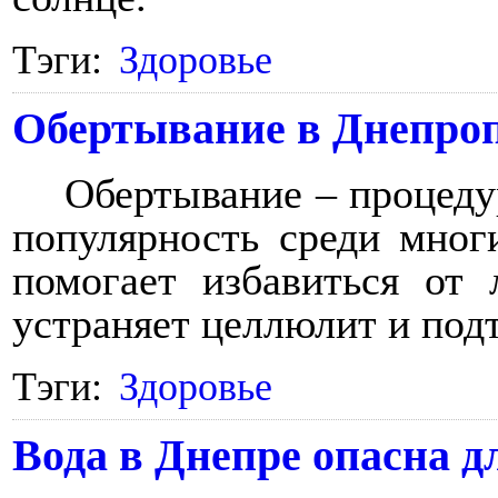
Тэги:
Здоровье
Обертывание в Днепроп
Обертывание – процедур
популярность среди мног
помогает избавиться от
устраняет целлюлит и подт
Тэги:
Здоровье
Вода в Днепре опасна д