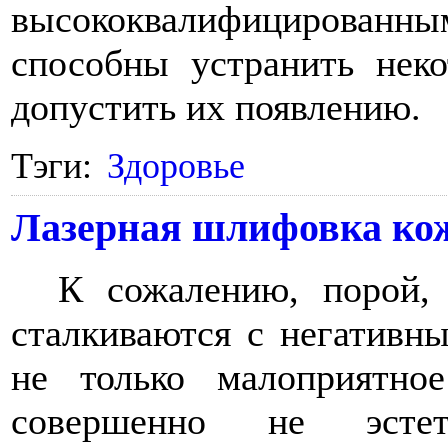
высококвалифицирован
способны устранить неко
допустить их появлению.
Тэги:
Здоровье
Лазерная шлифовка кож
К сожалению, порой
сталкиваются с негативн
не только малоприятно
совершенно не эсте