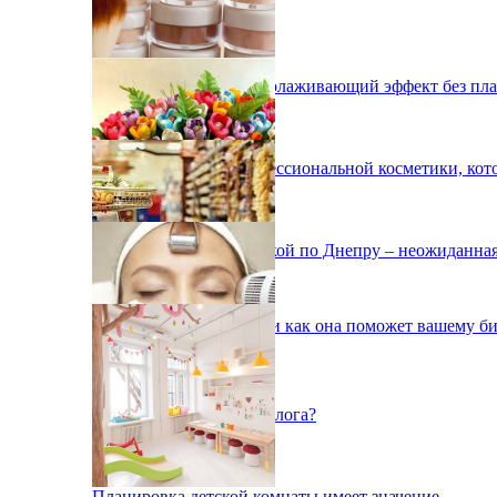
Косметика Lamic — омолаживающий эффект без пла
Мировые бренды профессиональной косметики, кото
Свежие цветы с доставкой по Днепру – неожиданная
Что такое промо-акция и как она поможет вашему б
Зачем посещать косметолога?
Планировка детской комнаты имеет значение