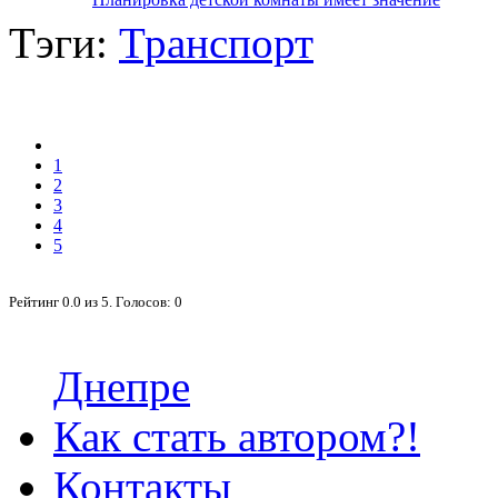
Тэги:
Транспорт
1
2
3
4
5
Рейтинг
0.0
из
5
. Голосов:
0
Днепре
Как стать автором?!
Контакты