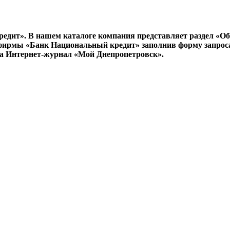
едит». В нашем каталоге компания представляет раздел «О
фирмы «Банк Национальный кредит» заполнив форму запроса
та Интернет-журнал «Мой Днепропетровск».