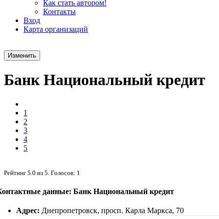
Как стать автором!
Контакты
Вход
Карта организаций
Изменить
Банк Национальный кредит
1
2
3
4
5
Рейтинг
5.0
из
5
. Голосов:
1
Контактные данные: Банк Национальный кредит
Адрес:
Днепропетровск, просп. Карла Маркса, 70